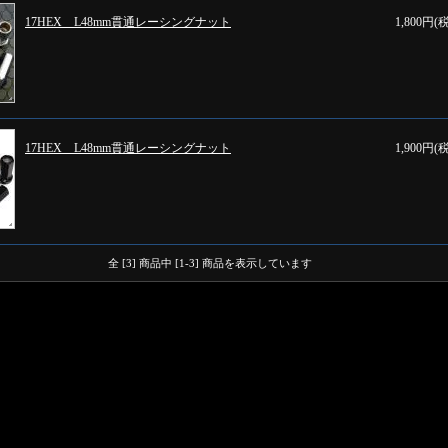
17HEX L48mm貫通レーシングナット
1,800円(
17HEX L48mm貫通レーシングナット
1,900円(
全 [3] 商品中 [1-3] 商品を表示しています