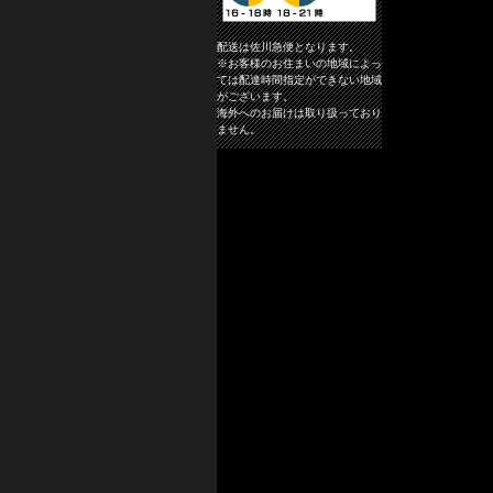
配送は佐川急便となります。
※お客様のお住まいの地域によっ
ては配達時間指定ができない地域
がございます。
海外へのお届けは取り扱っており
ません。