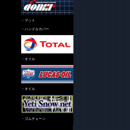
・マット
・ハンドルカバー
・オイル
・オイル
・ゴムチェーン