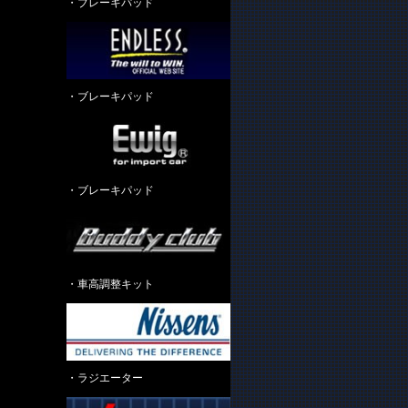
・ブレーキパッド
・ブレーキパッド
・ブレーキパッド
・車高調整キット
・ラジエーター