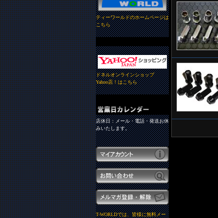
ティーワールドのホームページは
こちら
ドネルオンラインショップ
Yahoo店！はこちら
店休日：メール・電話・発送お休
みいたします。
T-WORLDでは、皆様に無料メー