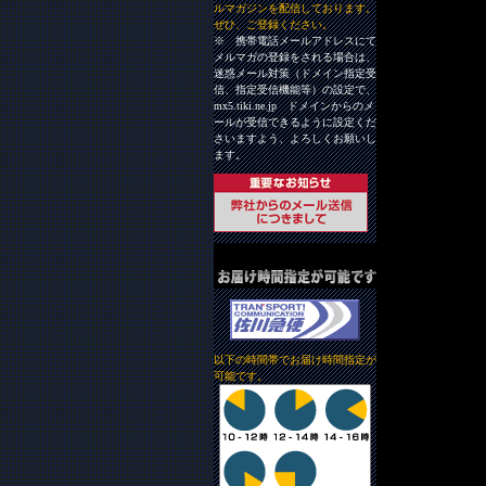
ルマガジンを配信しております。
ぜひ、ご登録ください。
※ 携帯電話メールアドレスにて
メルマガの登録をされる場合は、
迷惑メール対策（ドメイン指定受
信、指定受信機能等）の設定で、
mx5.tiki.ne.jp ドメインからのメ
ールが受信できるように設定くだ
さいますよう、よろしくお願いし
ます。
以下の時間帯でお届け時間指定が
可能です。