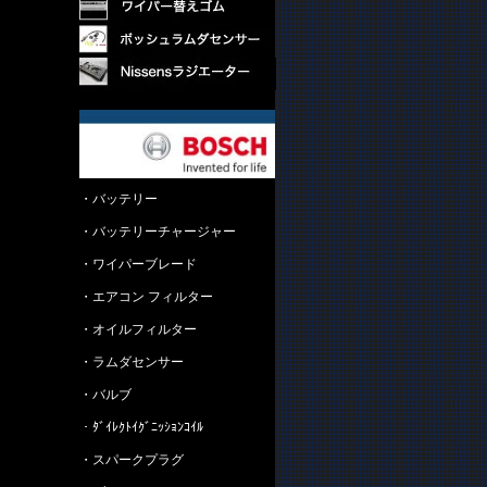
・バッテリー
・バッテリーチャージャー
・ワイパーブレード
・エアコン フィルター
・オイルフィルター
・ラムダセンサー
・バルブ
・ﾀﾞｲﾚｸﾄｲｸﾞﾆｯｼｮﾝｺｲﾙ
・スパークプラグ