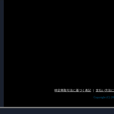
特定商取引法に基づく表記
｜
支払い方法に
Copyright (C) 2